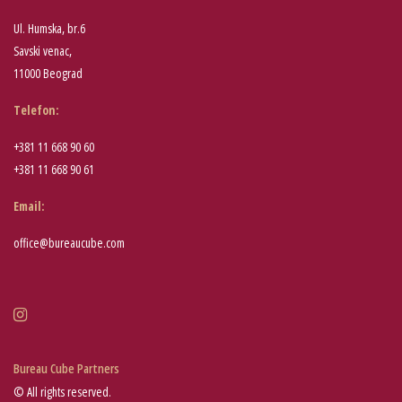
Ul. Humska, br.6
Savski venac,
11000 Beograd
Telefon
:
+381 11 668 90 60
+381 11 668 90 61
Email:
office@bureaucube.com
Bureau Cube Partners
© All rights reserved.