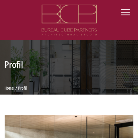
Profil
Home
Profil