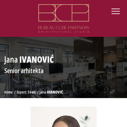
Jana
IVANOVIĆ
Senior arhitekta
Home
Expert Team
Jana
IVANOVIĆ