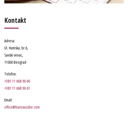
Kontakt
Adresa
:
Ul. Humska, br.6
,
Savski venac,
11000 Beograd
Telefon
:
+381 11 668 90 60
+381 11 668 90 61
Email:
office@bureaucube.com