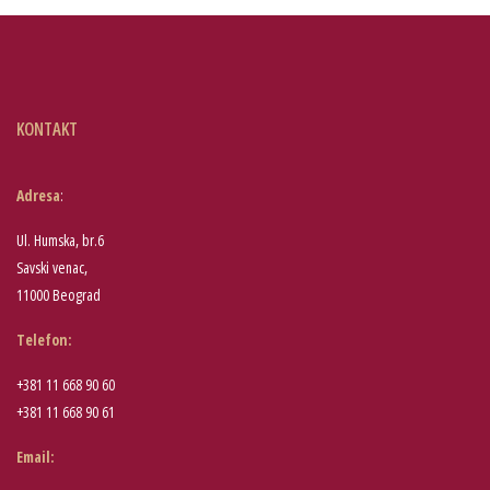
KONTAKT
Adresa
:
Ul. Humska, br.6
Savski venac,
11000 Beograd
Telefon
:
+381 11 668 90 60
+381 11 668 90 61
Email: